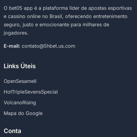
O bet05 app é a plataforma líder de apostas esportivas
e cassino online no Brasil, oferecendo entretenimento
seguro, justo e emocionante para milhares de
jogadores.
E-mail:
contato@5hbet.us.com
Links Úteis
OpenSesameII
HotTripleSevensSpecial
VolcanoRising
Mapa do Google
Conta