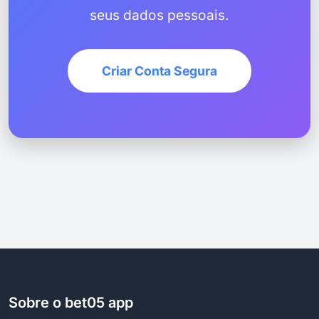
seus dados pessoais.
Criar Conta Segura
Sobre o bet05 app