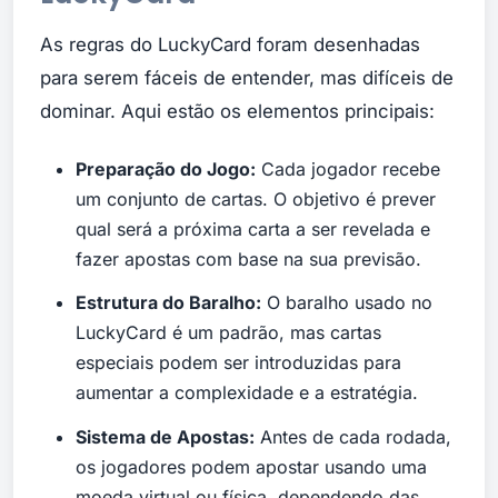
As regras do LuckyCard foram desenhadas
para serem fáceis de entender, mas difíceis de
dominar. Aqui estão os elementos principais:
Preparação do Jogo:
Cada jogador recebe
um conjunto de cartas. O objetivo é prever
qual será a próxima carta a ser revelada e
fazer apostas com base na sua previsão.
Estrutura do Baralho:
O baralho usado no
LuckyCard é um padrão, mas cartas
especiais podem ser introduzidas para
aumentar a complexidade e a estratégia.
Sistema de Apostas:
Antes de cada rodada,
os jogadores podem apostar usando uma
moeda virtual ou física, dependendo das