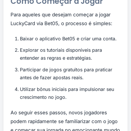
Como Começar a Jogar
Para aqueles que desejam começar a jogar
LuckyCard via Bet05, o processo é simples:
Baixar o aplicativo Bet05 e criar uma conta.
Explorar os tutoriais disponíveis para
entender as regras e estratégias.
Participar de jogos gratuitos para praticar
antes de fazer apostas reais.
Utilizar bônus iniciais para impulsionar seu
crescimento no jogo.
Ao seguir esses passos, novos jogadores
podem rapidamente se familiarizar com o jogo
e começar sua jornada no emocionante mundo