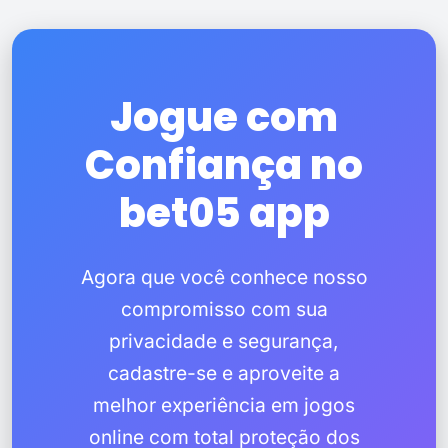
Jogue com
Confiança no
bet05 app
Agora que você conhece nosso
compromisso com sua
privacidade e segurança,
cadastre-se e aproveite a
melhor experiência em jogos
online com total proteção dos