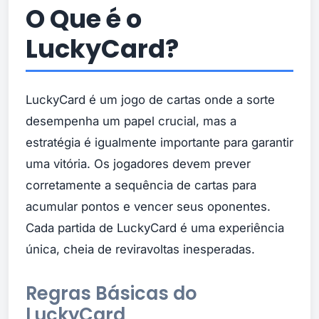
O Que é o
LuckyCard?
LuckyCard é um jogo de cartas onde a sorte
desempenha um papel crucial, mas a
estratégia é igualmente importante para garantir
uma vitória. Os jogadores devem prever
corretamente a sequência de cartas para
acumular pontos e vencer seus oponentes.
Cada partida de LuckyCard é uma experiência
única, cheia de reviravoltas inesperadas.
Regras Básicas do
LuckyCard