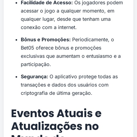
Facilidade de Acesso:
Os jogadores podem
acessar o jogo a qualquer momento, em
qualquer lugar, desde que tenham uma
conexão com a internet.
Bônus e Promoções:
Periodicamente, o
Bet05 oferece bônus e promoções
exclusivas que aumentam o entusiasmo e a
participação.
Segurança:
O aplicativo protege todas as
transações e dados dos usuários com
criptografia de última geração.
Eventos Atuais e
Atualizações no