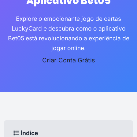
Aplicativo Bet05
Explore o emocionante jogo de cartas
LuckyCard e descubra como o aplicativo
Bet05 está revolucionando a experiência de
jogar online.
Criar Conta Grátis
Índice