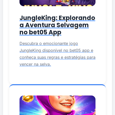
JungleKing: Explorando
a Aventura Selvagem
no bet05 App
Descubra o emocionante jogo
JungleKing disponível no bet05 app e
conheça suas regras e estratégias para
vencer na selva.