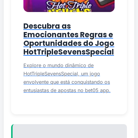
Descubra as
Emocionantes Regras e
Oportunidades do Jogo
HotTripleSevensSpecial
Explore o mundo dinâmico de
HotTripleSevensSpecial, um jogo
envolvente que está conquistando os
entusiastas de apostas no bet05 app.