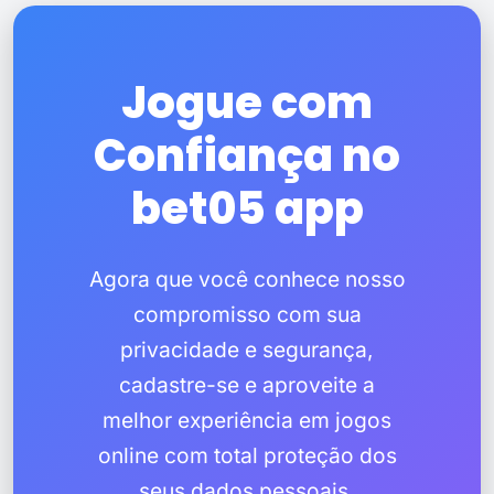
Jogue com
Confiança no
bet05 app
Agora que você conhece nosso
compromisso com sua
privacidade e segurança,
cadastre-se e aproveite a
melhor experiência em jogos
online com total proteção dos
seus dados pessoais.