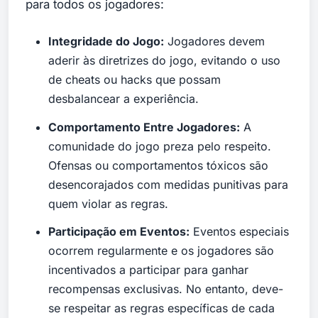
para todos os jogadores:
Integridade do Jogo:
Jogadores devem
aderir às diretrizes do jogo, evitando o uso
de cheats ou hacks que possam
desbalancear a experiência.
Comportamento Entre Jogadores:
A
comunidade do jogo preza pelo respeito.
Ofensas ou comportamentos tóxicos são
desencorajados com medidas punitivas para
quem violar as regras.
Participação em Eventos:
Eventos especiais
ocorrem regularmente e os jogadores são
incentivados a participar para ganhar
recompensas exclusivas. No entanto, deve-
se respeitar as regras específicas de cada