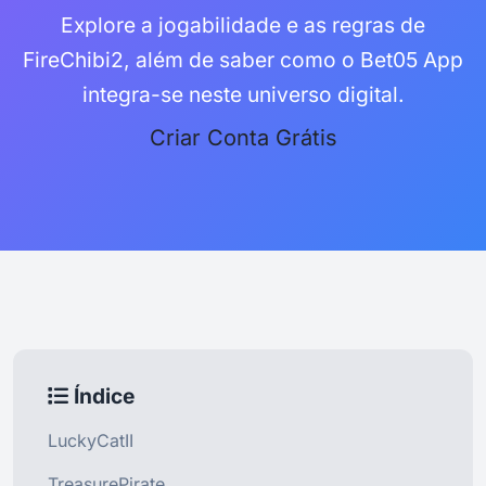
Explore a jogabilidade e as regras de
FireChibi2, além de saber como o Bet05 App
integra-se neste universo digital.
Criar Conta Grátis
Índice
LuckyCatII
TreasurePirate