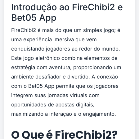
Introdução ao FireChibi2 e
Bet05 App
FireChibi2 é mais do que um simples jogo; é
uma experiência imersiva que vem
conquistando jogadores ao redor do mundo.
Este jogo eletrônico combina elementos de
estratégia com aventura, proporcionando um
ambiente desafiador e divertido. A conexão
com o Bet05 App permite que os jogadores
integrem suas jornadas virtuais com
oportunidades de apostas digitais,
maximizando a interação e o engajamento.
O Que é FireChibi2?