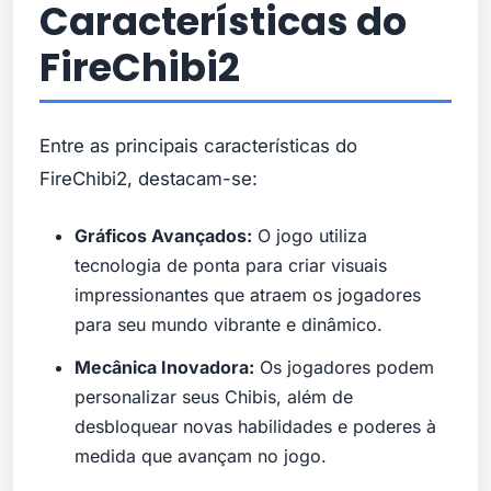
Características do
FireChibi2
Entre as principais características do
FireChibi2, destacam-se:
Gráficos Avançados:
O jogo utiliza
tecnologia de ponta para criar visuais
impressionantes que atraem os jogadores
para seu mundo vibrante e dinâmico.
Mecânica Inovadora:
Os jogadores podem
personalizar seus Chibis, além de
desbloquear novas habilidades e poderes à
medida que avançam no jogo.