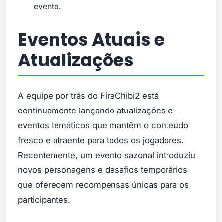
evento.
Eventos Atuais e
Atualizações
A equipe por trás do FireChibi2 está
continuamente lançando atualizações e
eventos temáticos que mantêm o conteúdo
fresco e atraente para todos os jogadores.
Recentemente, um evento sazonal introduziu
novos personagens e desafios temporários
que oferecem recompensas únicas para os
participantes.